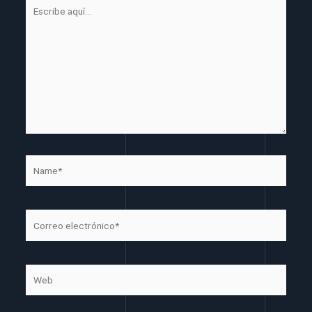
Escribe
aquí...
Name*
Correo
electrónico*
Web