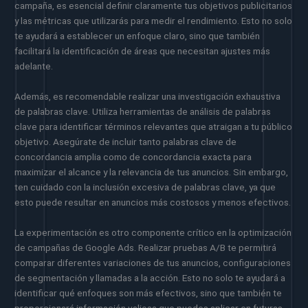
campaña, es esencial definir claramente tus objetivos publicitarios
y las métricas que utilizarás para medir el rendimiento. Esto no solo
te ayudará a establecer un enfoque claro, sino que también
facilitará la identificación de áreas que necesitan ajustes más
adelante.
Además, es recomendable realizar una investigación exhaustiva
de palabras clave. Utiliza herramientas de análisis de palabras
clave para identificar términos relevantes que atraigan a tu público
objetivo. Asegúrate de incluir tanto palabras clave de
concordancia amplia como de concordancia exacta para
maximizar el alcance y la relevancia de tus anuncios. Sin embargo,
ten cuidado con la inclusión excesiva de palabras clave, ya que
esto puede resultar en anuncios más costosos y menos efectivos.
La experimentación es otro componente crítico en la optimización
de campañas de Google Ads. Realizar pruebas A/B te permitirá
comparar diferentes variaciones de tus anuncios, configuraciones
de segmentación y llamadas a la acción. Esto no solo te ayudará a
identificar qué enfoques son más efectivos, sino que también te
proporcionará información valiosa que puedes aplicar en futuras