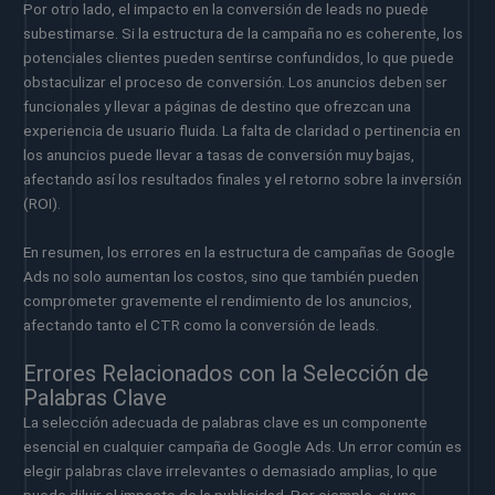
Por otro lado, el impacto en la conversión de leads no puede
subestimarse. Si la estructura de la campaña no es coherente, los
potenciales clientes pueden sentirse confundidos, lo que puede
obstaculizar el proceso de conversión. Los anuncios deben ser
funcionales y llevar a páginas de destino que ofrezcan una
experiencia de usuario fluida. La falta de claridad o pertinencia en
los anuncios puede llevar a tasas de conversión muy bajas,
afectando así los resultados finales y el retorno sobre la inversión
(ROI).
En resumen, los errores en la estructura de campañas de Google
Ads no solo aumentan los costos, sino que también pueden
comprometer gravemente el rendimiento de los anuncios,
afectando tanto el CTR como la conversión de leads.
Errores Relacionados con la Selección de
Palabras Clave
La selección adecuada de palabras clave es un componente
esencial en cualquier campaña de Google Ads. Un error común es
elegir palabras clave irrelevantes o demasiado amplias, lo que
puede diluir el impacto de la publicidad. Por ejemplo, si una