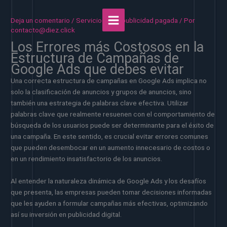
Ir
al
Deja un comentario
/
Servicios sem publicidad pagada
/ Por
contenido
contacto@diez.click
Los Errores más Costosos en la
Estructura de Campañas de
Google Ads que debes evitar
Una correcta estructura de campañas en Google Ads implica no
solo la clasificación de anuncios y grupos de anuncios, sino
también una estrategia de palabras clave efectiva. Utilizar
palabras clave que realmente resuenen con el comportamiento de
búsqueda de los usuarios puede ser determinante para el éxito de
una campaña. En este sentido, es crucial evitar errores comunes
que pueden desembocar en un aumento innecesario de costos o
en un rendimiento insatisfactorio de los anuncios.
Al entender la naturaleza dinámica de Google Ads y los desafíos
que presenta, las empresas pueden tomar decisiones informadas
que les ayuden a formular campañas más efectivas, optimizando
así su inversión en publicidad digital.