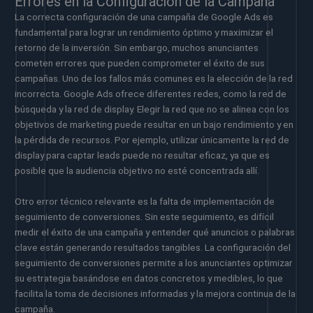
Errores en la Configuración de la Campaña
La correcta configuración de una campaña de Google Ads es
fundamental para lograr un rendimiento óptimo y maximizar el
retorno de la inversión. Sin embargo, muchos anunciantes
cometen errores que pueden comprometer el éxito de sus
campañas. Uno de los fallos más comunes es la elección de la red
incorrecta. Google Ads ofrece diferentes redes, como la red de
búsqueda y la red de display. Elegir la red que no se alinea con los
objetivos de marketing puede resultar en un bajo rendimiento y en
la pérdida de recursos. Por ejemplo, utilizar únicamente la red de
display para captar leads puede no resultar eficaz, ya que es
posible que la audiencia objetivo no esté concentrada allí.
Otro error técnico relevante es la falta de implementación de
seguimiento de conversiones. Sin este seguimiento, es difícil
medir el éxito de una campaña y entender qué anuncios o palabras
clave están generando resultados tangibles. La configuración del
seguimiento de conversiones permite a los anunciantes optimizar
su estrategia basándose en datos concretos y medibles, lo que
facilita la toma de decisiones informadas y la mejora continua de la
campaña.