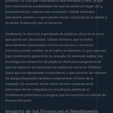
positivos. Es vital que cada anuncio sea relevante y claro, ya que
esto maximiza las posibilidades de que los usuarios hagan clic y,
posteriormente, realicen una conversión. Utilizar mensajes
demasiado amplios o vagos puede causar confusión en el cliente y
no atraer la atención que se necesita.
Finalmente, la elección inapropiada de palabras clave es un error
que puede ser devastador. Utilizar términos que no están
directamente relacionados con los productos o servicios
ofrecidos puede resultar en un tráfico irrelevante, lo que Lina a un
bajo rendimiento general de la campaña. Es esencial realizar una
investigación exhaustiva de palabras clave para asegurarse de
que los anuncios se muestren a la audiencia correcta. Palabras
clave que son demasiado competitivas o que carecen de volumen
de búsqueda pueden también comprometer el éxito de la
campaña. En resumen, evitar estos errores comunes en la
estructura de las campañas es crucial para optimizar el
rendimiento publicitario y asegurar que los recursos se utilicen de
manera eficiente.
Impacto de los Errores en el Rendimiento