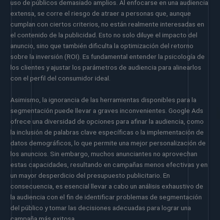
uso de públicos demasiado amplios. Al enfocarse en una audiencia
extensa, se corre el riesgo de atraer a personas que, aunque
cumplan con ciertos criterios, no están realmente interesadas en
el contenido de la publicidad. Esto no solo diluye el impacto del
anuncio, sino que también dificulta la optimización del retorno
sobre la inversión (ROI). Es fundamental entender la psicología de
los clientes y ajustar los parámetros de audiencia para alinearlos
con el perfil del consumidor ideal.
Asimismo, la ignorancia de las herramientas disponibles para la
segmentación puede llevar a graves inconvenientes. Google Ads
ofrece una diversidad de opciones para afinar la audiencia, como
la inclusión de palabras clave específicas o la implementación de
datos demográficos, lo que permite una mejor personalización de
los anuncios. Sin embargo, muchos anunciantes no aprovechan
estas capacidades, resultando en campañas menos efectivas y en
un mayor desperdicio del presupuesto publicitario. En
consecuencia, es esencial llevar a cabo un análisis exhaustivo de
la audiencia con el fin de identificar problemas de segmentación
del público y tomar las decisiones adecuadas para lograr una
campaña más exitosa.