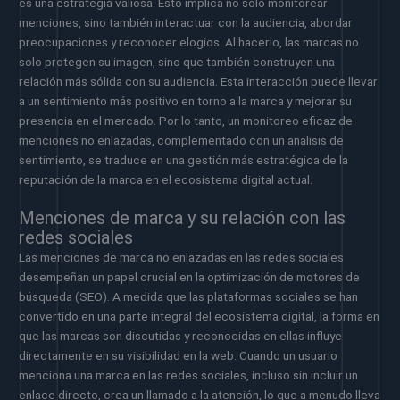
es una estrategia valiosa. Esto implica no solo monitorear
menciones, sino también interactuar con la audiencia, abordar
preocupaciones y reconocer elogios. Al hacerlo, las marcas no
solo protegen su imagen, sino que también construyen una
relación más sólida con su audiencia. Esta interacción puede llevar
a un sentimiento más positivo en torno a la marca y mejorar su
presencia en el mercado. Por lo tanto, un monitoreo eficaz de
menciones no enlazadas, complementado con un análisis de
sentimiento, se traduce en una gestión más estratégica de la
reputación de la marca en el ecosistema digital actual.
Menciones de marca y su relación con las
redes sociales
Las menciones de marca no enlazadas en las redes sociales
desempeñan un papel crucial en la optimización de motores de
búsqueda (SEO). A medida que las plataformas sociales se han
convertido en una parte integral del ecosistema digital, la forma en
que las marcas son discutidas y reconocidas en ellas influye
directamente en su visibilidad en la web. Cuando un usuario
menciona una marca en las redes sociales, incluso sin incluir un
enlace directo, crea un llamado a la atención, lo que a menudo lleva