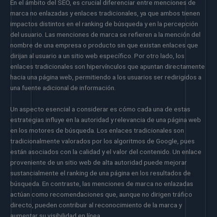
En el ámbito del SEO, es crucial diferenciar entre menciones de
marca no enlazadas y enlaces tradicionales, ya que ambos tienen
impactos distintos en el ranking de búsqueda y en la percepción
del usuario. Las menciones de marca se refieren a la mención del
nombre de una empresa o producto sin que existan enlaces que
dirijan al usuario a un sitio web específico. Por otro lado, los
enlaces tradicionales son hipervínculos que apuntan directamente
hacia una página web, permitiendo a los usuarios ser redirigidos a
una fuente adicional de información.
Un aspecto esencial a considerar es cómo cada una de estas
estrategias influye en la autoridad y relevancia de una página web
en los motores de búsqueda. Los enlaces tradicionales son
tradicionalmente valorados por los algoritmos de Google, pues
están asociados con la calidad y el valor del contenido. Un enlace
proveniente de un sitio web de alta autoridad puede mejorar
sustancialmente el ranking de una página en los resultados de
búsqueda. En contraste, las menciones de marca no enlazadas
actúan como recomendaciones que, aunque no dirigen tráfico
directo, pueden contribuir al reconocimiento de la marca y
aumentar su visibilidad en línea.