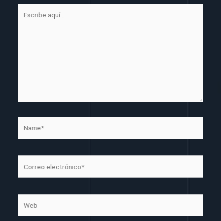
Escribe
aquí...
Name*
Correo
electrónico*
Web