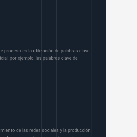
proceso es la utilización de palabras clave
ial, por ejemplo, las palabras clave de
miento de las redes sociales y la producción