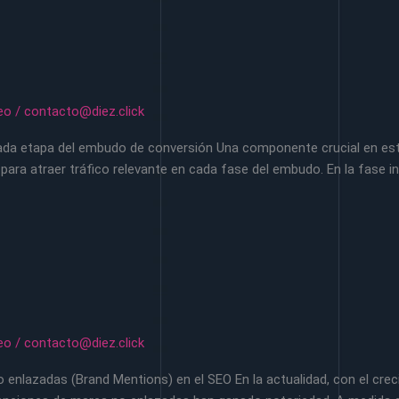
eo
/
contacto@diez.click
ada etapa del embudo de conversión Una componente crucial en este 
a atraer tráfico relevante en cada fase del embudo. En la fase inic
eo
/
contacto@diez.click
enlazadas (Brand Mentions) en el SEO En la actualidad, con el creci