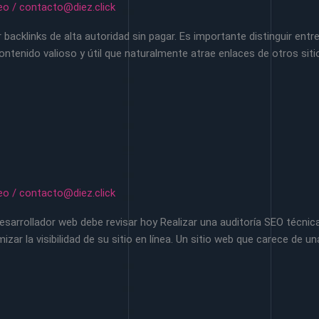
eo
/
contacto@diez.click
 backlinks de alta autoridad sin pagar. Es importante distinguir entre
ontenido valioso y útil que naturalmente atrae enlaces de otros sit
eo
/
contacto@diez.click
esarrollador web debe revisar hoy Realizar una auditoría SEO técni
zar la visibilidad de su sitio en línea. Un sitio web que carece de 