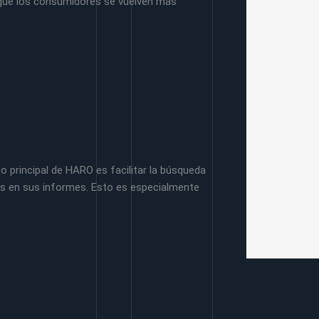
 que los consumidores se vuelven más
 principal de HARO es facilitar la búsqueda
sis en sus informes. Esto es especialmente