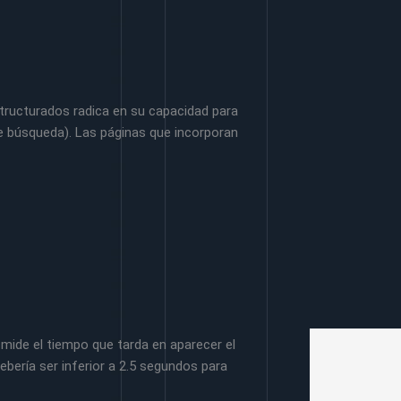
structurados radica en su capacidad para
e búsqueda). Las páginas que incorporan
mide el tiempo que tarda en aparecer el
bería ser inferior a 2.5 segundos para