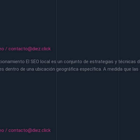
eo
/
contacto@diez.click
onamiento El SEO local es un conjunto de estrategias y técnicas di
ntes dentro de una ubicación geográfica específica. A medida que l
eo
/
contacto@diez.click