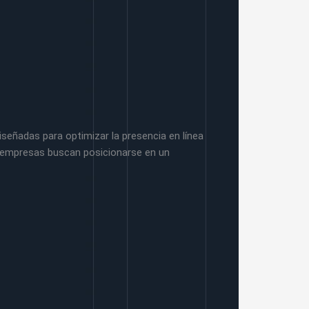
señadas para optimizar la presencia en línea
as empresas buscan posicionarse en un