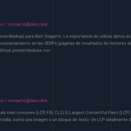
eo
/
contacto@diez.click
ma Markup) para Rich Snippets. La importancia de utilizar datos e
l posicionamiento en las SERPs (páginas de resultados de motores d
ltitud, presentándose con
eo
/
contacto@diez.click
ls más comunes (LCP, FID, CLS) El Largest Contentful Paint (LCP) 
antalla, como una imagen o un bloque de texto. Un LCP idealmente de