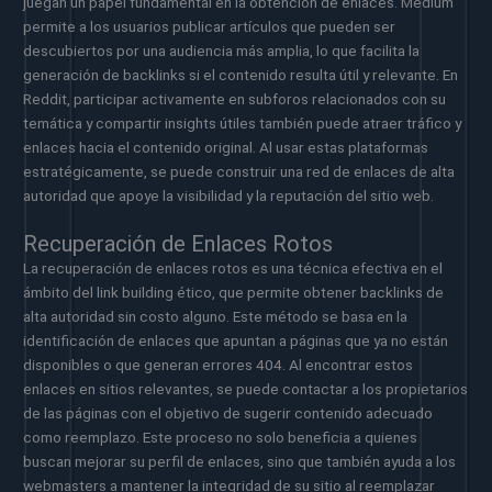
juegan un papel fundamental en la obtención de enlaces. Medium
permite a los usuarios publicar artículos que pueden ser
descubiertos por una audiencia más amplia, lo que facilita la
generación de backlinks si el contenido resulta útil y relevante. En
Reddit, participar activamente en subforos relacionados con su
temática y compartir insights útiles también puede atraer tráfico y
enlaces hacia el contenido original. Al usar estas plataformas
estratégicamente, se puede construir una red de enlaces de alta
autoridad que apoye la visibilidad y la reputación del sitio web.
Recuperación de Enlaces Rotos
La recuperación de enlaces rotos es una técnica efectiva en el
ámbito del link building ético, que permite obtener backlinks de
alta autoridad sin costo alguno. Este método se basa en la
identificación de enlaces que apuntan a páginas que ya no están
disponibles o que generan errores 404. Al encontrar estos
enlaces en sitios relevantes, se puede contactar a los propietarios
de las páginas con el objetivo de sugerir contenido adecuado
como reemplazo. Este proceso no solo beneficia a quienes
buscan mejorar su perfil de enlaces, sino que también ayuda a los
webmasters a mantener la integridad de su sitio al reemplazar