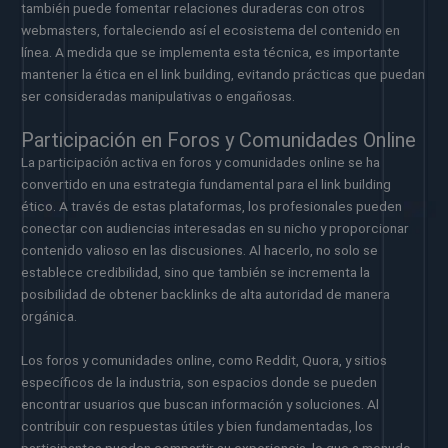
también puede fomentar relaciones duraderas con otros
webmasters, fortaleciendo así el ecosistema del contenido en
línea. A medida que se implementa esta técnica, es importante
mantener la ética en el link building, evitando prácticas que puedan
ser consideradas manipulativas o engañosas.
Participación en Foros y Comunidades Online
La participación activa en foros y comunidades online se ha
convertido en una estrategia fundamental para el link building
ético. A través de estas plataformas, los profesionales pueden
conectar con audiencias interesadas en su nicho y proporcionar
contenido valioso en las discusiones. Al hacerlo, no solo se
establece credibilidad, sino que también se incrementa la
posibilidad de obtener backlinks de alta autoridad de manera
orgánica.
Los foros y comunidades online, como Reddit, Quora, y sitios
específicos de la industria, son espacios donde se pueden
encontrar usuarios que buscan información y soluciones. Al
contribuir con respuestas útiles y bien fundamentadas, los
participantes pueden compartir su experiencia, lo que a menudo