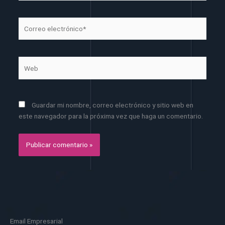
Correo
electrónico*
Web
Guardar mi nombre, correo electrónico y sitio web en
este navegador para la próxima vez que haga un comentario.
Email Empresarial