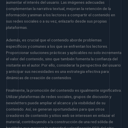
aumentar el interés del usuario. Las imágenes adecuadas
complementan la narrativa textual, mejoran la retención de la
información y animan a los lectores a compartir el contenido en
sus redes sociales o a su vez, enlazarlo desde sus propias
plataformas.
Además, es crucial que el contenido aborde problemas
específicos y comunes a los que se enfrentan los lectores.
Proporcionar soluciones prácticas y aplicables no solo incrementa
el valor del contenido, sino que también fomenta la confianza del
visitante en el autor. Por ello, considerar la perspectiva del usuario
y anticipar sus necesidades es una estrategia efectiva para
dinámicas de creación de contenidos.
Finalmente, la promoción del contenido es igualmente significativa.
Utilizar plataformas de redes sociales, grupos de discusión y
newsletters puede ampliar el alcance y la visibilidad de su
contenido. Así, se generan oportunidades para que otros
creadores de contenido y sitios web se interesen en enlazar el
material, contribuyendo a la construcción de una red sólida de
backlinks que mejoran la autoridad y clasificación SEO del sitio