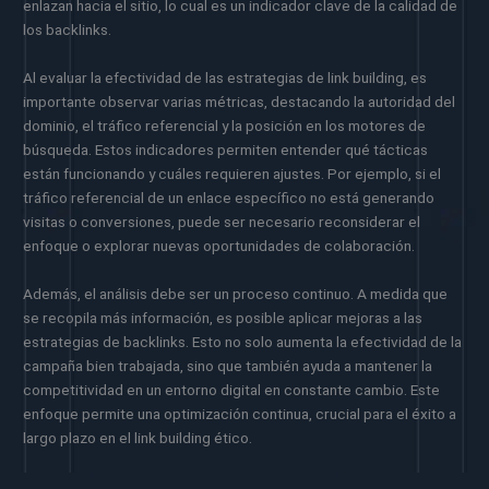
enlazan hacia el sitio, lo cual es un indicador clave de la calidad de
los backlinks.
Al evaluar la efectividad de las estrategias de link building, es
importante observar varias métricas, destacando la autoridad del
dominio, el tráfico referencial y la posición en los motores de
búsqueda. Estos indicadores permiten entender qué tácticas
están funcionando y cuáles requieren ajustes. Por ejemplo, si el
tráfico referencial de un enlace específico no está generando
visitas o conversiones, puede ser necesario reconsiderar el
enfoque o explorar nuevas oportunidades de colaboración.
Además, el análisis debe ser un proceso continuo. A medida que
se recopila más información, es posible aplicar mejoras a las
estrategias de backlinks. Esto no solo aumenta la efectividad de la
campaña bien trabajada, sino que también ayuda a mantener la
competitividad en un entorno digital en constante cambio. Este
enfoque permite una optimización continua, crucial para el éxito a
largo plazo en el link building ético.