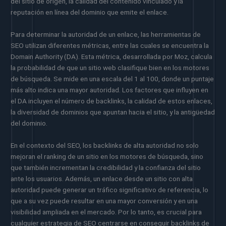
del sitio de origen, la calidad del contenido vinculado y la
reputación en línea del dominio que emite el enlace.
Para determinar la autoridad de un enlace, las herramientas de
SEO utilizan diferentes métricas, entre las cuales se encuentra la
Domain Authority (DA). Esta métrica, desarrollada por Moz, calcula
la probabilidad de que un sitio web clasifique bien en los motores
de búsqueda. Se mide en una escala del 1 al 100, donde un puntaje
más alto indica una mayor autoridad. Los factores que influyen en
el DA incluyen el número de backlinks, la calidad de estos enlaces,
la diversidad de dominios que apuntan hacia el sitio, y la antigüedad
del dominio.
En el contexto del SEO, los backlinks de alta autoridad no solo
mejoran el ranking de un sitio en los motores de búsqueda, sino
que también incrementan la credibilidad y la confianza del sitio
ante los usuarios. Además, un enlace desde un sitio con alta
autoridad puede generar un tráfico significativo de referencia, lo
que a su vez puede resultar en una mayor conversión y en una
visibilidad ampliada en el mercado. Por lo tanto, es crucial para
cualquier estrategia de SEO centrarse en conseguir backlinks de