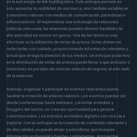
en la estrategia de link building ético. Este enfoque permite no
solo aumentar la visibilidad de una marca, sino también establecer
conexiones valiosas con medios de comunicación, periodistas e
influenciadores. Al implementar una estrategia de relaciones
públicas adecuada, las empresas pueden obtener backlinks de
alta autoridad sin incurrir en gastos. Una de las técnicas más
efectivas es la utilización de notas de prensa. Estas deben ser
redactadas con cuidado, proporcionando información relevante y
actual que atraiga la atención de los medios. Un enfoque proactivo
en la distribución de notas de prensa puede llevar a que artículos o
menciones en portales de noticias enlacen de regreso al sitio web
de la empresa.
Además, organizar o participar en eventos relevantes puede
facilitar la creación de enlaces valiosos. Los eventos pueden ser
desde conferencias hasta webinars, y al invitar a medios y
bloggers del sector, se crea una oportunidad para generar
cobertura online. Los artículos en medios digitales son otra vía a
explorar. Con un enfoque en la creación de contenido relevante y
de alta calidad, se puede atraer a periodistas que busquen
información profesional y fuentes competentes. Aprovechar